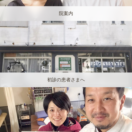
院案内
初診の患者さまへ