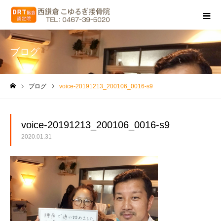
ブログ
ブログ
voice-20191213_200106_0016-s9
ホーム
voice-20191213_200106_0016-s9
2020.01.31