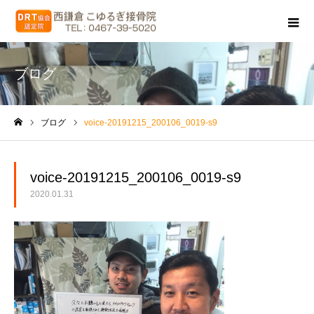
ブログ
ブログ
voice-20191215_200106_0019-s9
ホーム
voice-20191215_200106_0019-s9
2020.01.31