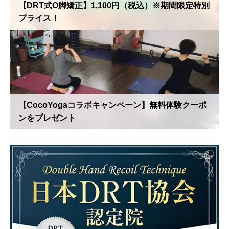
【DRT式O脚矯正】1,100円（税込）※期間限定特別
プライス！
【CocoYogaコラボキャンペーン】無料体験クーポ
ンをプレゼント