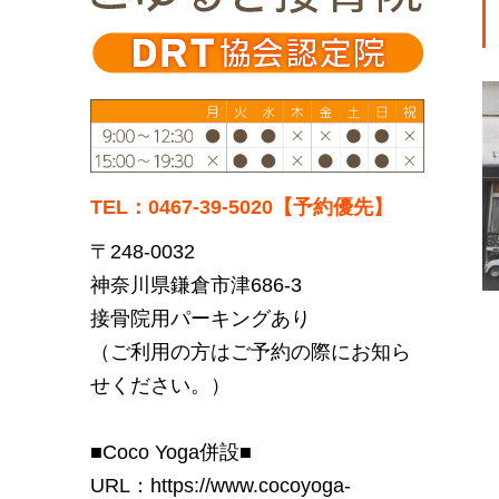
TEL：0467-39-5020【予約優先】
〒248-0032
神奈川県鎌倉市津686-3
接骨院用パーキングあり
（ご利用の方はご予約の際にお知ら
せください。）
■Coco Yoga併設■
URL：
https://www.cocoyoga-