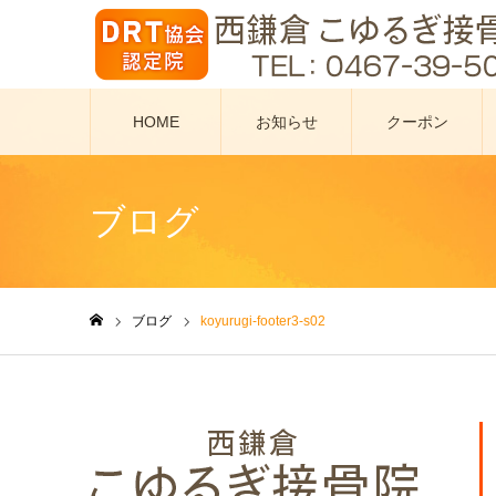
HOME
お知らせ
クーポン
ブログ
ブログ
koyurugi-footer3-s02
ホーム