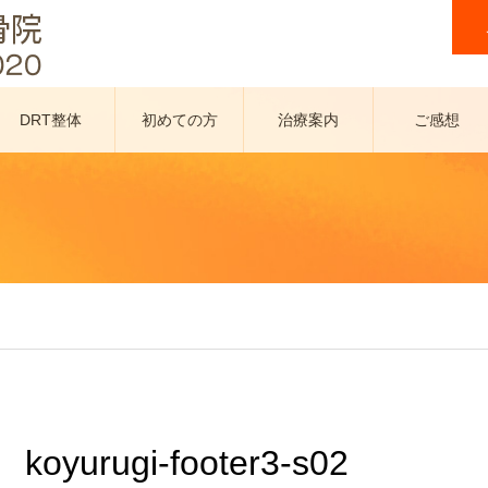
DRT整体
初めての方
治療案内
ご感想
へ
koyurugi-footer3-s02