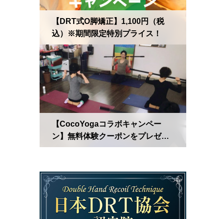
【DRT式O脚矯正】1,100円（税
込）※期間限定特別プライス！
【CocoYogaコラボキャンペー
ン】無料体験クーポンをプレゼン
ト