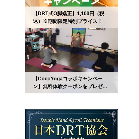
【DRT式O脚矯正】1,100円（税
込）※期間限定特別プライス！
【CocoYogaコラボキャンペー
ン】無料体験クーポンをプレゼン
ト