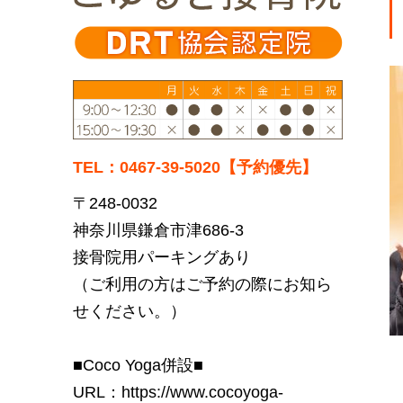
TEL：0467-39-5020【予約優先】
〒248-0032
神奈川県鎌倉市津686-3
接骨院用パーキングあり
（ご利用の方はご予約の際にお知ら
せください。）
■Coco Yoga併設■
URL：
https://www.cocoyoga-