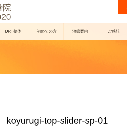
DRT整体
初めての方
治療案内
ご感想
へ
koyurugi-top-slider-sp-01