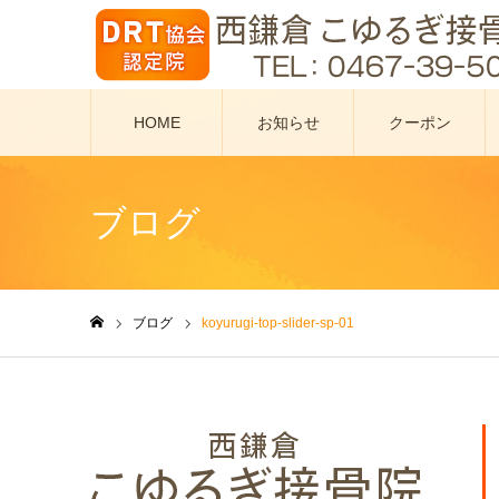
HOME
お知らせ
クーポン
ブログ
ブログ
koyurugi-top-slider-sp-01
ホーム