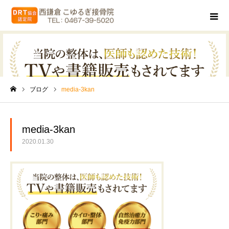
ブログ
ブログ
media-3kan
ホーム
media-3kan
2020.01.30