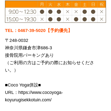
TEL：0467-39-5020【予約優先】
〒248-0032
神奈川県鎌倉市津686-3
接骨院用パーキングあり
（ご利用の方はご予約の際にお知らせくださ
い。）
■Coco Yoga併設■
URL：
https://www.cocoyoga-
koyurugisekkotuin.com/