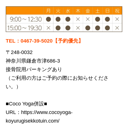
TEL：0467-39-5020【予約優先】
〒248-0032
神奈川県鎌倉市津686-3
接骨院用パーキングあり
（ご利用の方はご予約の際にお知らせくださ
い。）
■Coco Yoga併設■
URL：
https://www.cocoyoga-
koyurugisekkotuin.com/