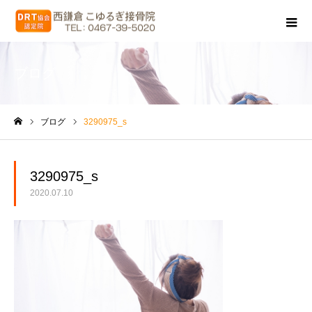
ブログ
ブログ
3290975_s
ホーム
3290975_s
2020.07.10