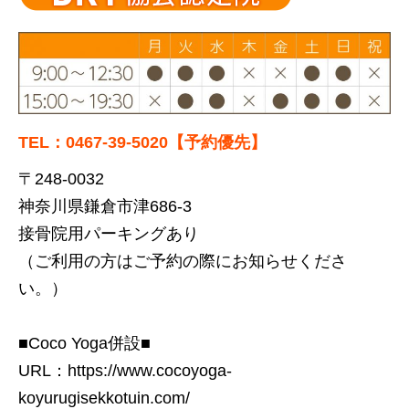
TEL：0467-39-5020【予約優先】
〒248-0032
神奈川県鎌倉市津686-3
接骨院用パーキングあり
（ご利用の方はご予約の際にお知らせくださ
い。）
■Coco Yoga併設■
URL：
https://www.cocoyoga-
koyurugisekkotuin.com/