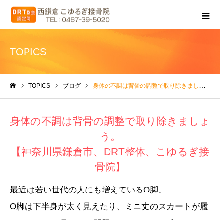
TOPICS
TOPICS
ブログ
身体の不調は背骨の調整で取り除きましょう。【神奈川県鎌倉市、DRT整体、こゆるぎ接骨院】
ホーム
身体の不調は背骨の調整で取り除きましょ
う。
【神奈川県鎌倉市、DRT整体、こゆるぎ接
骨院】
最近は若い世代の人にも増えているO脚。
O脚は下半身が太く見えたり、ミニ丈のスカートが履