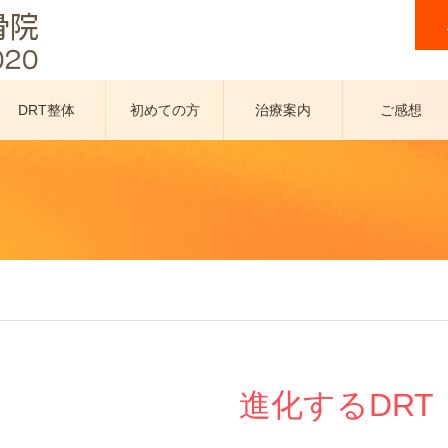
DRT整体
初めての方
治療案内
ご感想
へ
進化するDRT