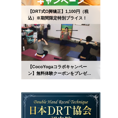
【DRT式O脚矯正】1,100円（税
込）※期間限定特別プライス！
【CocoYogaコラボキャンペー
ン】無料体験クーポンをプレゼン
ト