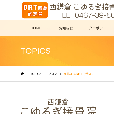
HOME
お知らせ
クーポン
TOPICS
TOPICS
ブログ
進化するDRT（整体）！
ホーム