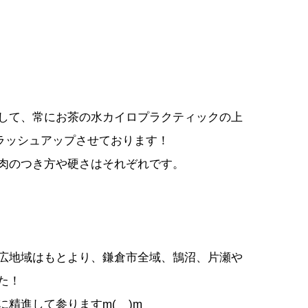
通して、常にお茶の水カイロプラクティックの上
ブラッシュアップさせております！
筋肉のつき方や硬さはそれぞれです。
広地域はもとより、鎌倉市全域、鵠沼、片瀬や
た！
進して参りますm(__)m