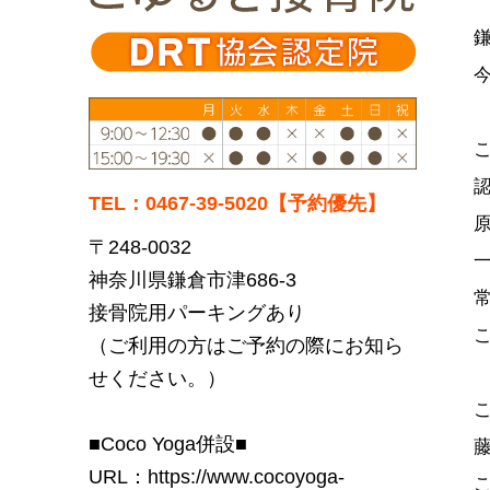
TEL：0467-39-5020【予約優先】
〒248-0032
神奈川県鎌倉市津686-3
接骨院用パーキングあり
（ご利用の方はご予約の際にお知ら
せください。）
■Coco Yoga併設■
URL：
https://www.cocoyoga-