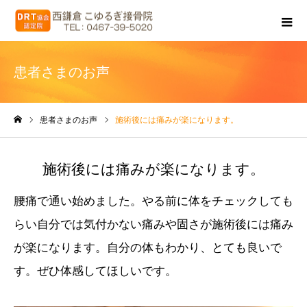
患者さまのお声
患者さまのお声
施術後には痛みが楽になります。
ホーム
施術後には痛みが楽になります。
腰痛で通い始めました。やる前に体をチェックしても
らい自分では気付かない痛みや固さが施術後には痛み
が楽になります。自分の体もわかり、とても良いで
す。ぜひ体感してほしいです。