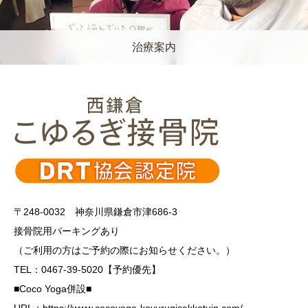
治療案内
〒248-0032 神奈川県鎌倉市津686-3
接骨院用パーキングあり
（ご利用の方はご予約の際にお知らせください。）
TEL：0467-39-5020【予約優先】
■Coco Yoga併設■