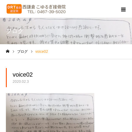
ブログ
ブログ
voice02
ホーム
voice02
2020.02.3