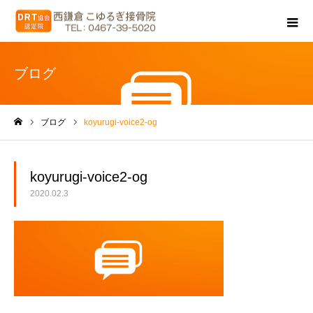
ブログ
ブログ
koyurugi-voice2-og
ホーム
koyurugi-voice2-og
2020.02.3